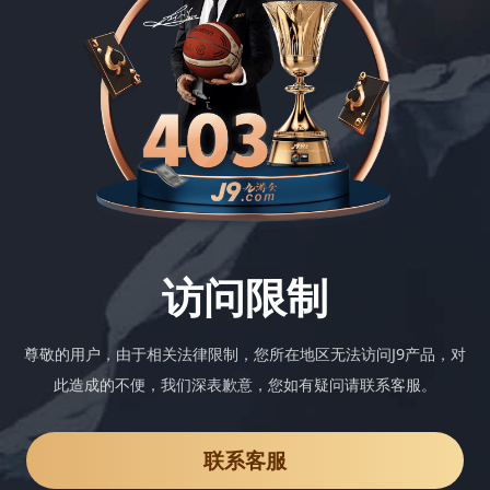
访问限制
尊敬的用户，由于相关法律限制，您所在地区无法访问J9产品，对
此造成的不便，我们深表歉意，您如有疑问请联系客服。
联系客服